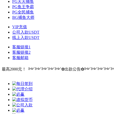
FG天天捕鱼
PG鱼王争霸
PG全民捕鱼
BG捕鱼大师
VIP充值
公司入款USDT
线上入款USDT
客服链接1
客服链接2
客服邮箱
2000元！ ༻༻༻༻༻✿出款公告✿༻༻༻༻༻ 目前【银行卡】