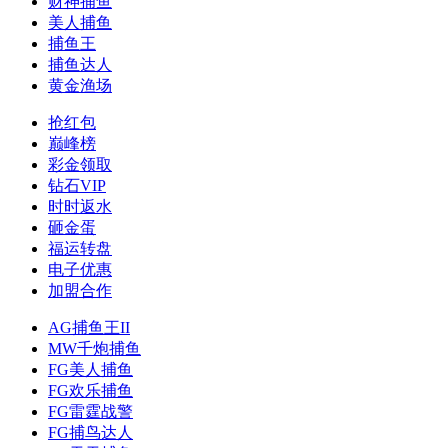
财神捕鱼
美人捕鱼
捕鱼王
捕鱼达人
黄金渔场
抢红包
巅峰榜
彩金领取
钻石VIP
时时返水
砸金蛋
福运转盘
电子优惠
加盟合作
AG捕鱼王II
MW千炮捕鱼
FG美人捕鱼
FG欢乐捕鱼
FG雷霆战警
FG捕鸟达人