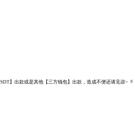
【三方钱包】出款，造成不便还请见谅~ ༻༻⭐️新会员七日充值礼